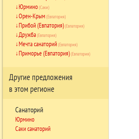
Юрмино
(Саки)
Орен-Крым
(Евпатория)
Прибой (Евпатория)
(Евпатория)
Дружба
(Евпатория)
Мечта санаторий
(Евпатория)
Приморье (Евпатория)
(Евпатория)
Другие предложения
в этом регионе
Санаторий
Юрмино
Саки санаторий