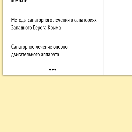
комнате
Методы санаторного лечения в санаториях
Западного Берега Крыма
Санаторное лечение опорно-
двигательного аппарата
more_horiz