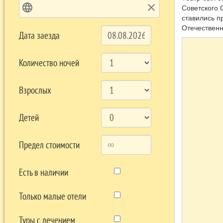
language
clear
Советского 
ставились п
Отечественн
Дата заезда
Количество ночей
Взрослых
Детей
Предел стоимости
Есть в наличии
Только малые отели
Туры с лечением