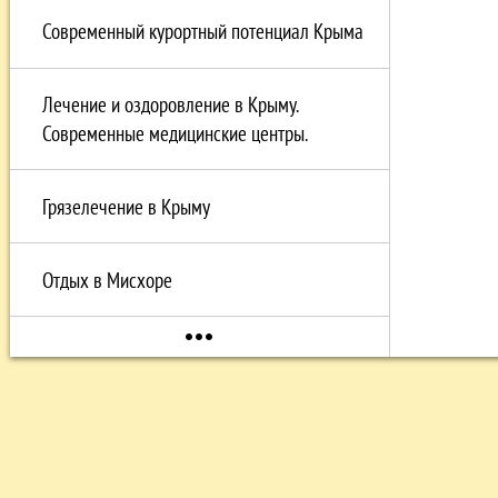
Современный курортный потенциал Крыма
Лечение и оздоровление в Крыму.
Современные медицинские центры.
Грязелечение в Крыму
Отдых в Мисхоре
more_horiz