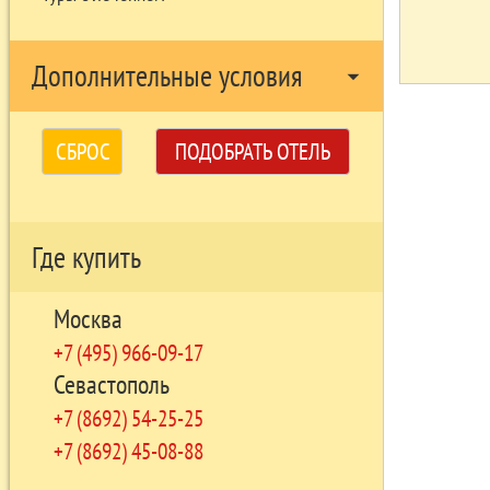
Дополнительные условия
arrow_drop_down
СБРОС
ПОДОБРАТЬ ОТЕЛЬ
Где купить
Москва
+7 (495) 966-09-17
Севастополь
+7 (8692) 54-25-25
+7 (8692) 45-08-88