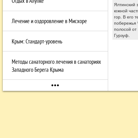
Отдых в Алупке
Ялтинский 
южной част
гор. В его 
Лечение и оздоровление в Мисхоре
побережья 
полосой от
Гурзуф.
Крым: Стандарт-уровень
Методы санаторного лечения в санаториях
Западного Берега Крыма
more_horiz