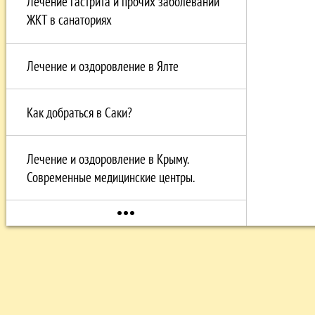
Лечение гастрита и прочих заболеваний
ЖКТ в санаториях
Лечение и оздоровление в Ялте
Как добраться в Саки?
Лечение и оздоровление в Крыму.
Современные медицинские центры.
more_horiz