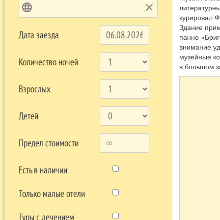
language
clear
литературны
курировал Ф
Здание прим
Дата заезда
панно «Бриг
внимание уд
музейные ко
Количество ночей
в большом з
Взрослых
Детей
Предел стоимости
Есть в наличии
Только малые отели
Туры с лечением