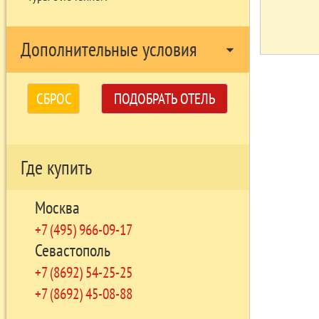
Дополнительные условия
arrow_drop_down
СБРОС
ПОДОБРАТЬ ОТЕЛЬ
Где купить
Москва
+7 (495) 966-09-17
Севастополь
+7 (8692) 54-25-25
+7 (8692) 45-08-88