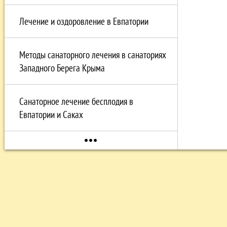
Лечение и оздоровление в Евпатории
Методы санаторного лечения в санаториях
Западного Берега Крыма
Санаторное лечение бесплодия в
Евпатории и Саках
more_horiz