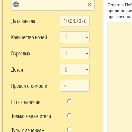
language
clear
Георгию Поб
представляе
прозрачная.
Дата заезда
Количество ночей
Взрослых
Детей
Предел стоимости
Есть в наличии
Только малые отели
Туры с лечением