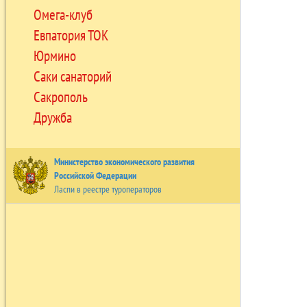
Омега-клуб
Евпатория ТОК
Юрмино
Саки санаторий
Сакрополь
Дружба
Министерство экономического развития
Российской Федерации
Ласпи в реестре туроператоров