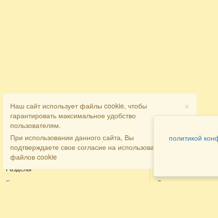
×
Наш сайт использует файлы cookie, чтобы
гарантировать максимальное удобство
пользователям.
При использовании данного сайта, Вы
политикой кон
подтверждаете свое согласие на использование
файлов cookie
Разделы
Как заказать
Главная
Договора
Контакты
туристов
Мобильная версия
Бронирование
Все предложения
номера