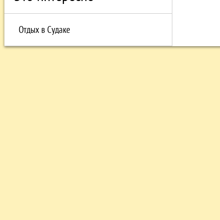
Отдых в Судаке