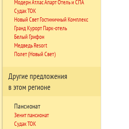
Модерн Атлас Апарт Отель и СПА
Судак ТОК
Новый Свет Гостиничный Комплекс
Гранд Курорт Парк-отель
Белый Грифон
Медведь Resort
Полет (Новый Свет)
Другие предложения
в этом регионе
Пансионат
Зенит пансионат
Судак ТОК