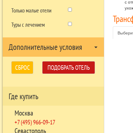
с о
ухо
Только малые отели
Транс
Туры с лечением
Выбери
Дополнительные условия
arrow_drop_down
СБРОС
ПОДОБРАТЬ ОТЕЛЬ
Где купить
Москва
+7 (495) 966-09-17
Севастополь