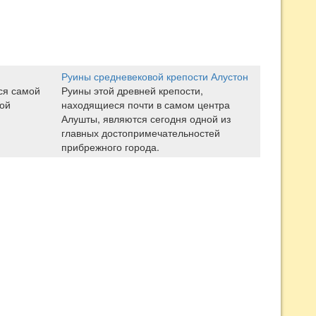
Руины средневековой крепости Алустон
ся самой
Руины этой древней крепости,
ой
находящиеся почти в самом центра
Алушты, являются сегодня одной из
главных достопримечательностей
прибрежного города.