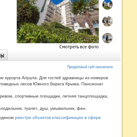
Смотреть все фото
ны
Продуктовый сайт пансионата
 курорта Алушта. Для гостей здравницы из номеров
аповедных лесов Южного Берега Крыма. Пансионат
огревом, спортивные площадки, летняя танцплощадка,
олодильник, туалет, душ, умывальник, фен.
 едином
реестре объектов классификации в сфере