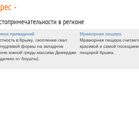
дрес
стопримечательности в регионе
лина привидений
Мраморная пещера
стность в Крыму, скопление скал
Мраморная пещера считает
ичудливой формы на западном
красивой и самой посещаем
лоне южной гряды массива Демерджи
пещерой Крыма.
далеко от Алушты).