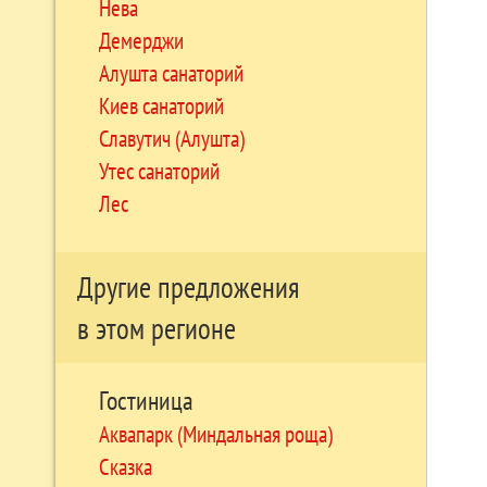
Нева
Демерджи
Алушта санаторий
Киев санаторий
Славутич (Алушта)
Утес санаторий
Лес
Другие предложения
в этом регионе
Гостиница
Аквапарк (Миндальная роща)
Сказка