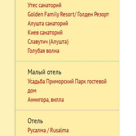
Утес санаторий
Golden Family Resort/ Голден Резорт
Алушта санаторий
Киев санаторий
Славутич (Алушта)
Голубая волна
Малый отель
Усадьба Приморский Парк гостевой
дом
Аннигора, вилла
Отель
Русалма / Rusalma