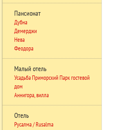
Пансионат
Дубна
Демерджи
Нева
Феодора
Малый отель
Усадьба Приморский Парк гостевой
дом
Аннигора, вилла
Отель
Русалма / Rusalma