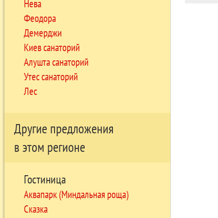
Нева
Феодора
Демерджи
Киев санаторий
Алушта санаторий
Утес санаторий
Лес
Другие предложения
в этом регионе
Гостиница
Аквапарк (Миндальная роща)
Сказка