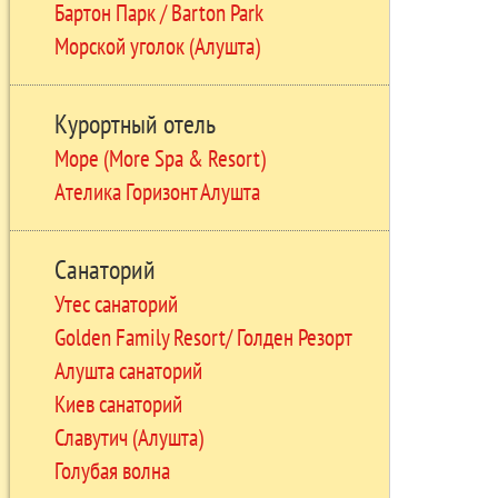
Бартон Парк / Barton Park
Морской уголок (Алушта)
Курортный отель
Море (More Spa & Resort)
Ателика Горизонт Алушта
Санаторий
Утес санаторий
Golden Family Resort/ Голден Резорт
Алушта санаторий
Киев санаторий
Славутич (Алушта)
Голубая волна