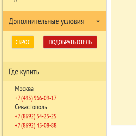
Дополнительные условия
arrow_drop_down
СБРОС
ПОДОБРАТЬ ОТЕЛЬ
Где купить
Москва
+7 (495) 966-09-17
Севастополь
+7 (8692) 54-25-25
+7 (8692) 45-08-88