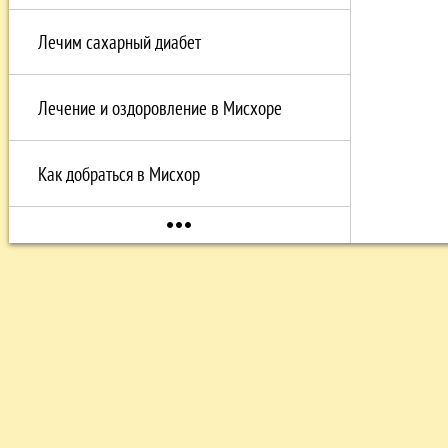
Лечим сахарный диабет
Лечение и оздоровление в Мисхоре
Как добраться в Мисхор
more_horiz