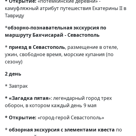
* Открытие:
«потемкинские деревни» -
камуфляжный атрибут путешествия Екатерины II в
Тавриду
*
обзорно-познавательная экскурсия по
маршруту Бахчисарай - Севастополь
*
приезд в Севастополь
, размещение в отеле,
ужин, свободное время, морские купания (по
сезону)
2 день
* Завтрак
* «Загадка пятая
»: легендарный город трех
оборон, в котором каждый день 9 мая
* Открытие:
«город-герой Севастополь»
*
обзорная экскурсия с элементами квеста
по