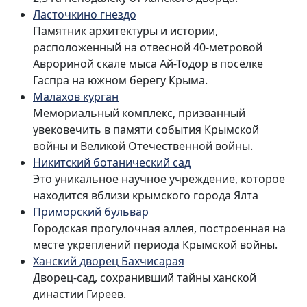
Ласточкино гнездо
Памятник архитектуры и истории,
расположенный на отвесной 40-метровой
Аврориной скале мыса Ай-Тодор в посёлке
Гаспра на южном берегу Крыма.
Малахов курган
Мемориальный комплекс, призванный
увековечить в памяти события Крымской
войны и Великой Отечественной войны.
Никитский ботанический сад
Это уникальное научное учреждение, которое
находится вблизи крымского города Ялта
Приморский бульвар
Городская прогулочная аллея, построенная на
месте укреплений периода Крымской войны.
Ханский дворец Бахчисарая
Дворец-сад, сохранивший тайны ханской
династии Гиреев.