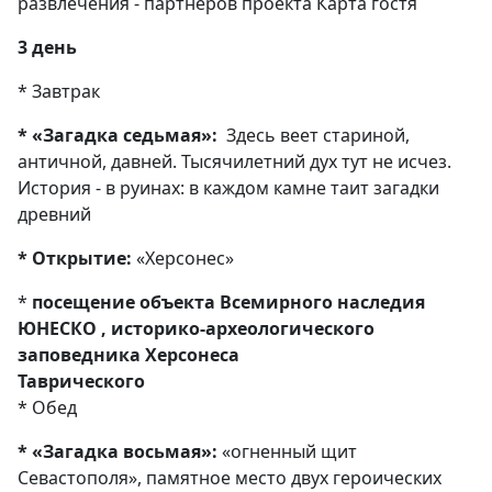
развлечения - партнеров проекта Карта гостя
3 день
* Завтрак
* «Загадка седьмая»:
Здесь веет стариной,
античной, давней. Тысячилетний дух тут не исчез.
История - в руинах: в каждом камне таит загадки
древний
* Открытие:
«Херсонес»
*
посещение объекта Всемирного наследия
ЮНЕСКО , историко-археологического
заповедника Херсонеса
Тавричес
* Обед
* «Загадка восьмая»:
«огненный щит
Севастополя», памятное место двух героических