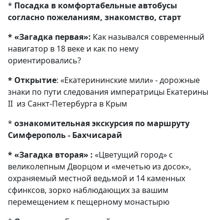
*
Посадка в комфортабельные автобусы
согласно пожеланиям, знакомство, старт
* «Загадка первая»:
Как назывался современный
навигатор в 18 веке и как по нему
ориентировались?
* Открытие
: «Екатерининские мили» - дорожные
знаки по пути следования императрицы Екатерины
II из Санкт-Петербурга в Крым
*
ознакомительная экскурсия по маршруту
Симферополь - Бахчисарай
* «Загадка вторая» :
«Цветущий город» с
великолепным Дворцом и «мечетью из досок»,
охраняемый местной ведьмой и 14 каменных
сфинксов, зорко наблюдающих за вашим
перемещением к пещерному монастырю