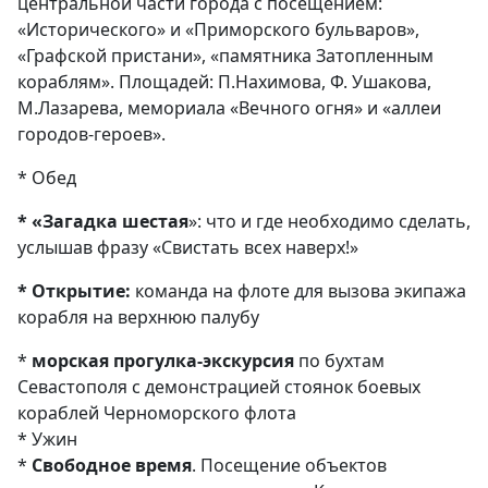
центральной части города с посещением:
«Исторического» и «Приморского бульваров»,
«Графской пристани», «памятника Затопленным
кораблям». Площадей: П.Нахимова, Ф. Ушакова,
М.Лазарева, мемориала «Вечного огня» и «аллеи
городов-героев».
* Обед
* «Загадка шестая
»: что и где необходимо сделать,
услышав фразу «Свистать всех наверх!»
* Открытие:
команда на флоте для вызова экипажа
корабля на верхнюю палубу
*
морская прогулка-экскурсия
по бухтам
Севастополя с демонстрацией стоянок боевых
кораблей Черноморского флота
* Ужин
*
Свободное время
. Посещение объектов