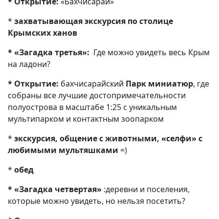
* Открытие:
«Бахчисарай»
*
захватывающая экскурсия по столице
Крымских ханов
* «Загадка третья»:
Где можно увидеть весь Крым
на ладони?
* Открытие:
бахчисарайский
Парк миниатюр
, где
собраны все лучшие достопримечательности
полуострова в масштабе 1:25 с уникальным
мультипарком и контактным зоопарком
*
экскурсия, общение с животными, «селфи» с
любимыми мультяшками
=)
*
обед
* «Загадка четвертая»
:деревни и поселения,
которые можно увидеть, но нельзя посетить?