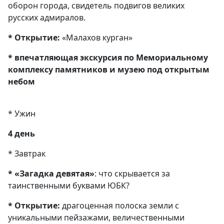
оборон города, свидетель подвигов великих
русских адмиралов.
* Открытие:
«Малахов курган»
* впечатляющая экскурсия по Мемориальному
комплексу памятников и музею под открытым
небом
* Ужин
4 день
* Завтрак
* «
Загадка девятая
»
: что скрывается за
таинственными буквами ЮБК?
* Открытие:
драгоценная полоска земли с
уникальными пейзажами, величественными