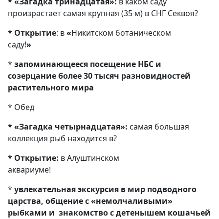
* «Загадка тринадцатая»:
в каком саду
произрастает самая крупная (35 м) в СНГ Секвоя?
* Открытие
: в
«
Никитском ботаническом
саду!
»
*
запоминающееся посещение НБС и
созерцание более 30 тысяч разновидностей
растительного мира
* Обед
* «Загадка четырнадцатая»:
самая большая
коллекция рыб находится в?
* Открытие:
в Алуштинском
аквариум
*
увлекательная экскурсия в мир подводного
царства, общение с «немолчаливыми»
рыбками и знакомство с детенышем кошачьей