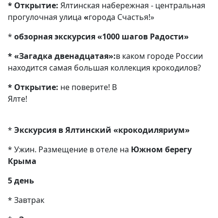
* Открытие:
Ялтинская набережная - центральная
прогулочная улица
«
города Счастья!»
*
обзорная экскурсия «1000 шагов Радости»
* «Загадка двенадцатая»:
в каком городе России
находится самая большая коллекция крокодилов?
* Открытие:
не поверите! В
Ялте!
*
Экскурсия в Ялтинский
«
крокодиляриум
»
* Ужин. Размещение в отеле на
Южном берегу
Крыма
5 день
* Завтрак