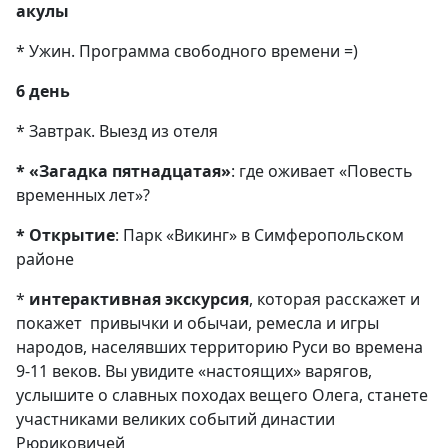
акулы
* Ужин. Программа свободного времени =)
6 день
* Завтрак. Выезд из отеля
* «Загадка пятнадцатая»
: где оживает «Повесть
временных лет»?
* Открытие
: Парк «Викинг» в Симферопольском
районе
*
интерактивная экскурсия
, которая расскажет и
покажет привычки и обычаи, ремесла и игры
народов, населявших территорию Руси во времена
9-11 веков. Вы увидите «настоящих» варягов,
услышите о славных походах вещего Олега, станете
участниками великих событий династии
Рюриковичей