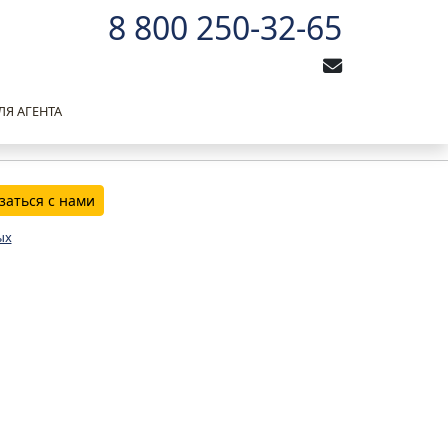
8 800 250-32-65
ЛЯ АГЕНТА
заться с нами
ых