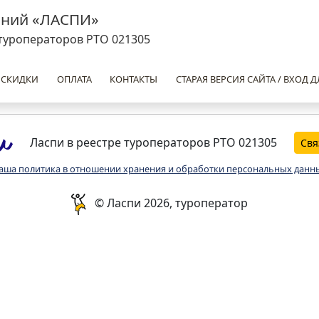
аний «ЛАСПИ»
туроператоров РТО 021305
 СКИДКИ
ОПЛАТА
КОНТАКТЫ
СТАРАЯ ВЕРСИЯ САЙТА / ВХОД Д
Ласпи в реестре туроператоров РТО 021305
Свя
аша политика в отношении хранения и обработки персональных данн
© Ласпи 2026, туроператор