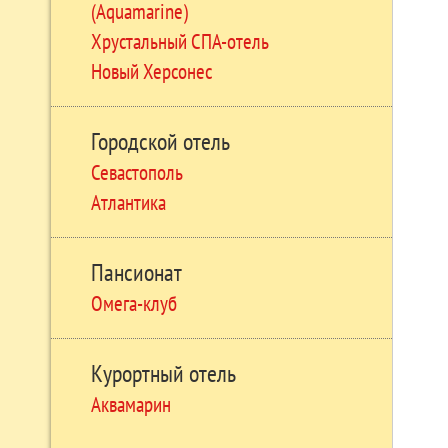
(Aquamarine)
Хрустальный СПА-отель
Новый Херсонес
Городской отель
Севастополь
Атлантика
Пансионат
Омега-клуб
Курортный отель
Аквамарин