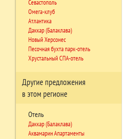
Севастополь
Омега-клуб
Атлантика
Даккар (Балаклава)
Новый Херсонес
Песочная бухта парк-отель
Хрустальный СПА-отель
Другие предложения
в этом регионе
Отель
Даккар (Балаклава)
Аквамарин Апартаменты