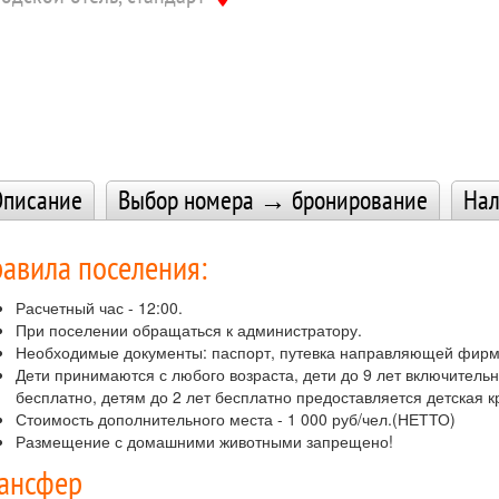
писание
Выбор номера → бронирование
Нал
авила поселения:
Расчетный час - 12:00.
При поселении обращаться к администратору.
Необходимые документы: паспорт, путевка направляющей фирмы
Дети принимаются с любого возраста, дети до 9 лет включитель
бесплатно, детям до 2 лет бесплатно предоставляется детская к
Стоимость дополнительного места - 1 000 руб/чел.(НЕТТО)
Размещение с домашними животными запрещено!
ансфер