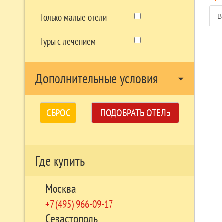
В
Только малые отели
Туры с лечением
Дополнительные условия
arrow_drop_down
СБРОС
ПОДОБРАТЬ ОТЕЛЬ
Где купить
Москва
+7 (495) 966-09-17
Севастополь