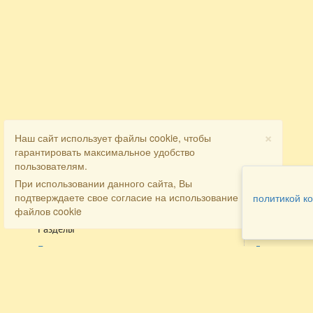
×
Наш сайт использует файлы cookie, чтобы
гарантировать максимальное удобство
пользователям.
При использовании данного сайта, Вы
подтверждаете свое согласие на использование
политикой к
файлов cookie
Разделы
Как заказать
Главная
Договора
Контакты
туристов
Мобильная версия
Бронирован
Все предложения
номера
Экскурсионные туры
Заказ