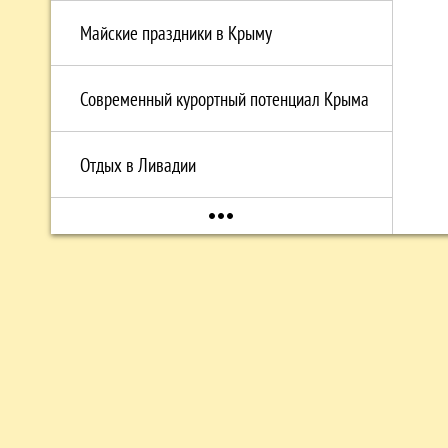
Майские праздники в Крыму
Современный курортный потенциал Крыма
Отдых в Ливадии
more_horiz