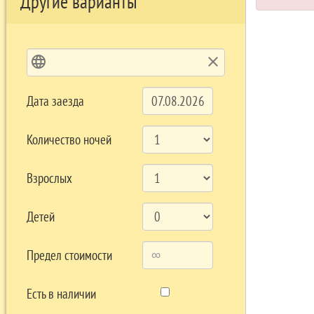
Другие варианты
language
clear
Дата заезда
Количество ночей
Взрослых
Детей
Предел стоимости
Есть в наличии