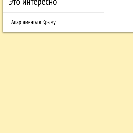
Это интересно
Апартаменты в Крыму