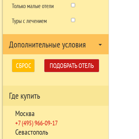
Только малые отели
Туры с лечением
Дополнительные условия
arrow_drop_down
СБРОС
ПОДОБРАТЬ ОТЕЛЬ
Где купить
Москва
+7 (495) 966-09-17
Севастополь