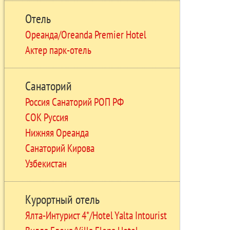
Отель
Ореанда/Oreanda Premier Hotel
Актер парк-отель
Санаторий
Россия Санаторий РОП РФ
СОК Руссия
Нижняя Ореанда
Санаторий Кирова
Узбекистан
Курортный отель
Ялта-Интурист 4*/Hotel Yalta Intourist