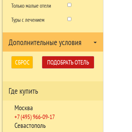
Только малые отели
Туры с лечением
Дополнительные условия
arrow_drop_down
СБРОС
ПОДОБРАТЬ ОТЕЛЬ
Где купить
Москва
+7 (495) 966-09-17
Севастополь