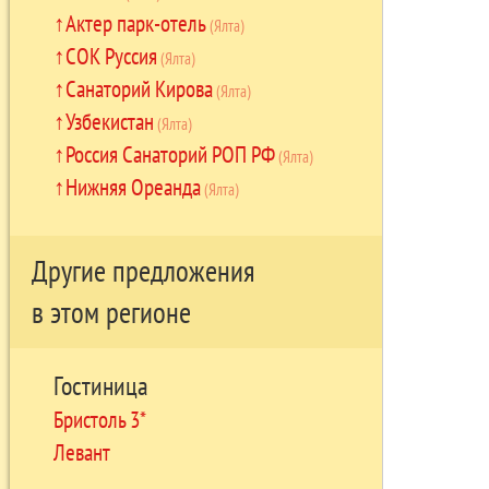
Актер парк-отель
(Ялта)
СОК Руссия
(Ялта)
Санаторий Кирова
(Ялта)
Узбекистан
(Ялта)
Россия Санаторий РОП РФ
(Ялта)
Нижняя Ореанда
(Ялта)
Другие предложения
в этом регионе
Гостиница
Бристоль 3*
Левант