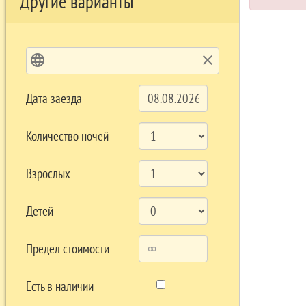
Другие варианты
language
clear
Дата заезда
Количество ночей
Взрослых
Детей
Предел стоимости
Есть в наличии