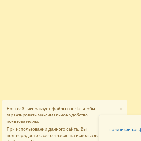
×
Наш сайт использует файлы cookie, чтобы
гарантировать максимальное удобство
пользователям.
При использовании данного сайта, Вы
политикой кон
подтверждаете свое согласие на использование