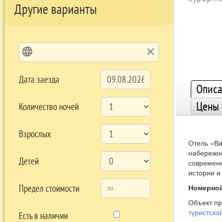
Другие варианты
language
clear
Дата заезда
Описа
Цены
Количество ночей
Взрослых
Отель «Ви
набережно
Детей
современн
истории и
Предел стоимости
Номерной
Объект п
туристско
Есть в наличии