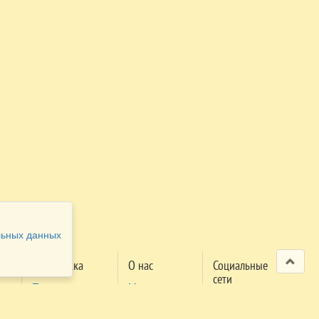
льных данных
Поддержка
О нас
Социальные
сети
Проверка
Мероприятия
м
заявки
Правила