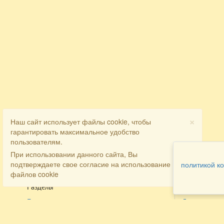
×
Наш сайт использует файлы cookie, чтобы
гарантировать максимальное удобство
пользователям.
При использовании данного сайта, Вы
подтверждаете свое согласие на использование
политикой к
файлов cookie
Разделы
Как заказать
Главная
Договора
Контакты
туристов
Мобильная версия
Бронирован