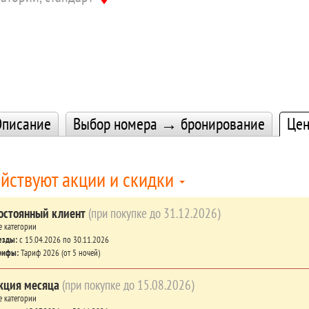
писание
Выбор номера → бронирование
Це
йствуют акции и скидки
остоянный клиент
(при покупке до 31.12.2026)
е категории
езды:
c 15.04.2026 по 30.11.2026
рифы:
Тариф 2026 (от 5 ночей)
кция месяца
(при покупке до 15.08.2026)
е категории