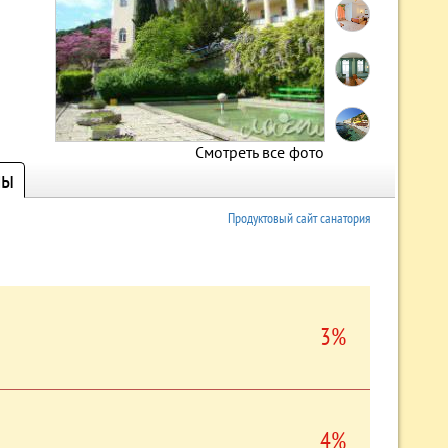
Смотреть все фото
ны
Продуктовый сайт санатория
3%
4%