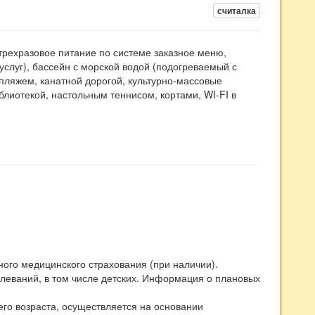
считалка
трехразовое питание по системе заказное меню,
слуг), бассейн с морской водой (подогреваемый с
пляжем, канатной дорогой, культурно-массовые
иотекой, настольным теннисом, кортами, WI-FI в
ого медицинского страхования (при наличии).
олеваний, в том числе детских. Информация о плановых
го возраста, осуществляется на основании