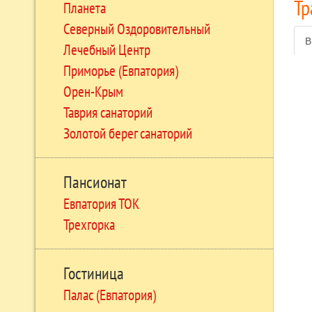
Тр
Планета
Северный Оздоровительный
В
Лечебный Центр
Приморье (Евпатория)
Орен-Крым
Таврия санаторий
Золотой берег санаторий
Пансионат
Евпатория ТОК
Трехгорка
Гостиница
Палас (Евпатория)