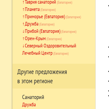
Таврия санаторий
(Евпатория)
Планета
(Евпатория)
Приморье (Евпатория)
(Евпатория)
Дружба
(Евпатория)
Прибой (Евпатория)
(Евпатория)
Орен-Крым
(Евпатория)
Северный Оздоровительный
Лечебный Центр
(Евпатория)
Другие предложения
в этом регионе
Санаторий
Дружба