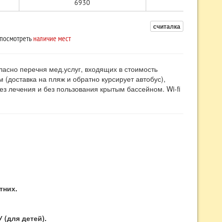
6930
6030
считалка
 посмотреть
наличие мест
ласно перечня мед.услуг, входящих в стоимость
 (доставка на пляж и обратно курсирует автобус),
з лечения и без пользования крытым бассейном. Wi-fi
тних.
 (для детей).