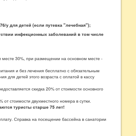
6/у для детей (если путевка "лечебная");
утствии инфекционных заболеваний в том числе
м месте 30%, при размещении на основном месте -
питания и без лечения бесплатно с обязательным
ия для детей этого возраста с оплатой в кассу
едоставляется скидка 20% от стоимости основного
от стоимости двухместного номера в сутки.
аются туристы старше 75 лет!
 плату. Справка на посещение бассейна в санатории