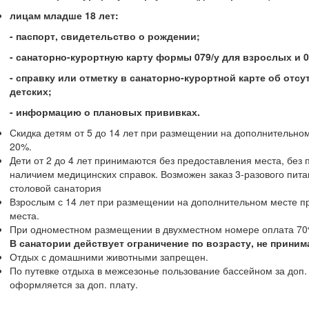
лицам младше 18 лет:
- паспорт, свидетельство о рождении;
- санаторно-курортную карту формы 079/у для взрослых и 07
- справку или отметку в санаторно-курортной карте об отс
детских;
- информацию о плановых прививках.
Скидка детям от 5 до 14 лет при размещении на дополнительно
20%.
Дети от 2 до 4 лет принимаются без предоставления места, без 
наличием медицинских справок. Возможен заказ 3-разового питан
столовой санатория
Взрослым с 14 лет при размещении на дополнительном месте пр
места.
При одноместном размещении в двухместном номере оплата 70% 
В санатории действует ограничение по возрасту, не приним
Отдых с домашними животными запрещен.
По путевке отдыха в межсезонье пользование бассейном за доп.
оформляется за доп. плату.