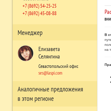
+7 (8692) 54-25-25
Ра
+7 (8692) 45-08-88
ВНИ
Менеджер
В с
пут
пол
Елизавета
на 
Селянгина
Пра
Севастопольский офис
ses@laspi.com
Аналогичные предложения
в этом регионе