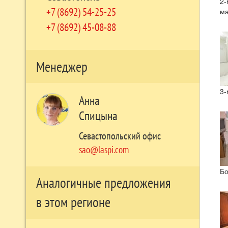
2-
+7 (8692) 54-25-25
м
+7 (8692) 45-08-88
Менеджер
3-
Анна
Спицына
Севастопольский офис
sao@laspi.com
Бо
Аналогичные предложения
в этом регионе