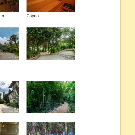
та
Сауна