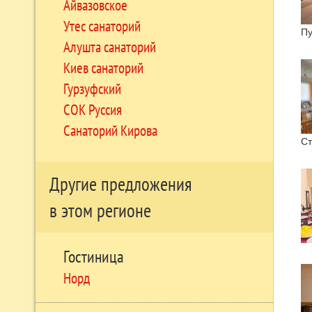
Айвазовское
Утес санаторий
П
Алушта санаторий
Киев санаторий
Гурзуфский
СОК Руссия
Санаторий Кирова
Ст
Другие предложения
в этом регионе
Гостиница
Норд