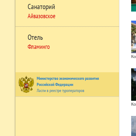
Санаторий
Айвазовское
Отель
Фламинго
Ко
Министерство экономического развития
Российской Федерации
Ласпи в реестре туроператоров
Ко