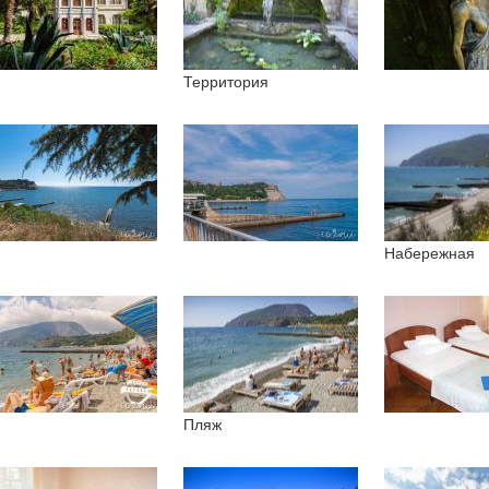
Территория
Набережная
Пляж