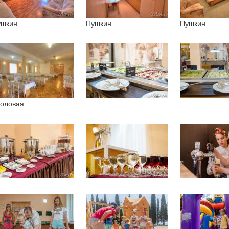
ушкин
Пушкин
Пушкин
оловая