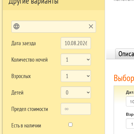
Другие варианты
language
clear
Дата заезда
Описа
Количество ночей
Выбор
Взрослых
Дат
Детей
Предел стоимости
Взр
Есть в наличии