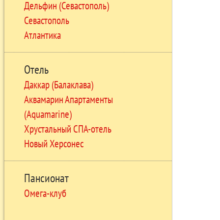
Дельфин (Севастополь)
Севастополь
Атлантика
Отель
Даккар (Балаклава)
Аквамарин Апартаменты
(Aquamarine)
Хрустальный СПА-отель
Новый Херсонес
Пансионат
Омега-клуб