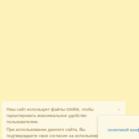
×
Наш сайт использует файлы cookie, чтобы
гарантировать максимальное удобство
пользователям.
При использовании данного сайта, Вы
политикой кон
подтверждаете свое согласие на использование