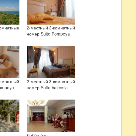
комнатные
2-местный 3-комнатный
номер Suite Pompeya
комнатный
2-местный 3-комнатный
Pompeya
номер Suite Valensia
Лобби бар