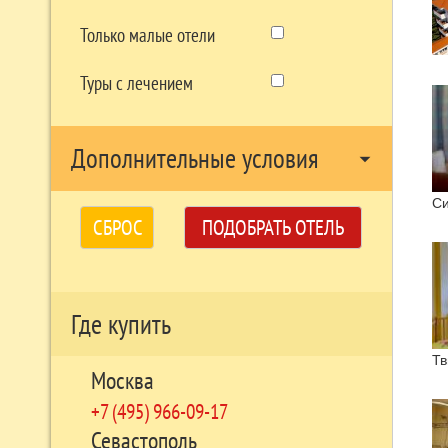
Только малые отели
Туры с лечением
Дополнительные условия
arrow_drop_down
Си
СБРОС
ПОДОБРАТЬ ОТЕЛЬ
Где купить
Тв
Москва
+7 (495) 966-09-17
Севастополь