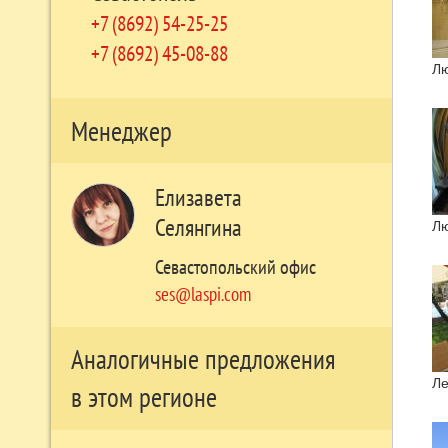
+7 (8692) 54-25-25
+7 (8692) 45-08-88
Лю
Менеджер
Елизавета
Селянгина
Лю
Севастопольский офис
ses@laspi.com
Аналогичные предложения
Ле
в этом регионе