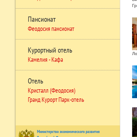
Гр
Пансионат
Феодосия пансионат
Курортный отель
Ло
Камелия - Кафа
Отель
Кристалл (Феодосия)
Гранд Курорт Парк-отель
Министерство экономического развития