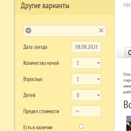
Другие варианты
гос
language
clear
Дата заезда
О
Количество ночей
Оте
Взрослых
пар
име
раб
Детей
В
Предел стоимости
Есть в наличии