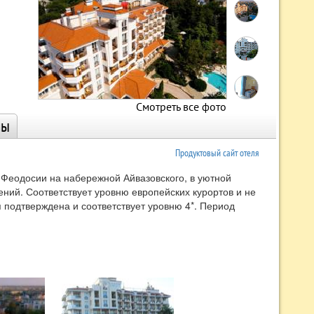
Смотреть все фото
ны
Продуктовый сайт отеля
 Феодосии на набережной Айвазовского, в уютной
ений. Соответствует уровню европейских курортов и не
 подтверждена и соответствует уровню 4*. Период