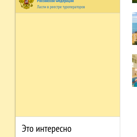
Российской Федерации
Ласпи в реестре туроператоров
Это интересно