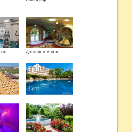
зал
Детская комната