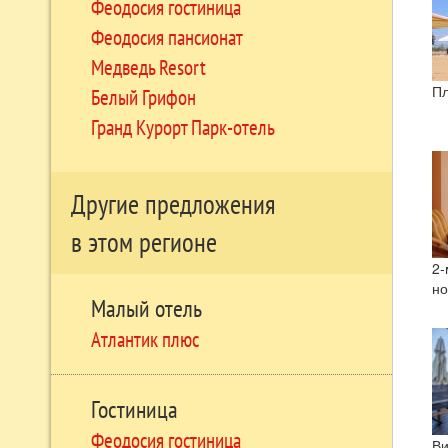
Феодосия гостиница
Феодосия пансионат
Медведь Resort
П
Белый Грифон
Гранд Курорт Парк-отель
Другие предложения
в этом регионе
2-
но
Малый отель
Атлантик плюс
Гостиница
Феодосия гостиница
Ви