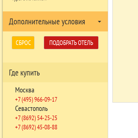
Дополнительные условия
arrow_drop_down
СБРОС
ПОДОБРАТЬ ОТЕЛЬ
Где купить
Москва
+7 (495) 966-09-17
Севастополь
+7 (8692) 54-25-25
+7 (8692) 45-08-88