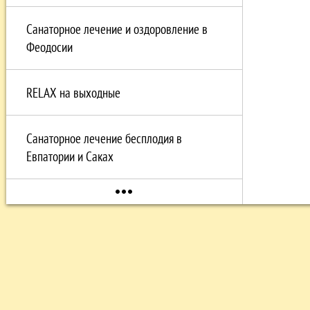
Санаторное лечение и оздоровление в
Феодосии
RELAX на выходные
Санаторное лечение бесплодия в
Евпатории и Саках
more_horiz