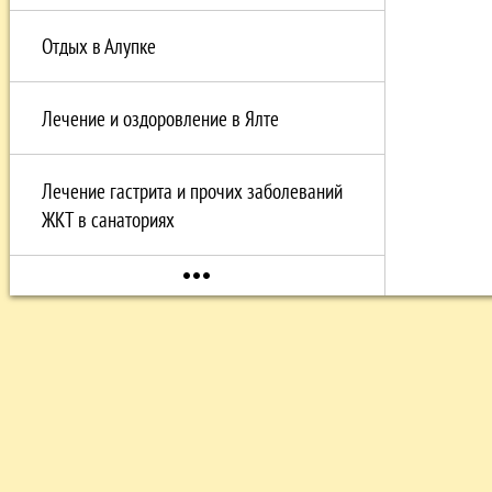
Отдых в Алупке
Лечение и оздоровление в Ялте
Лечение гастрита и прочих заболеваний
ЖКТ в санаториях
more_horiz