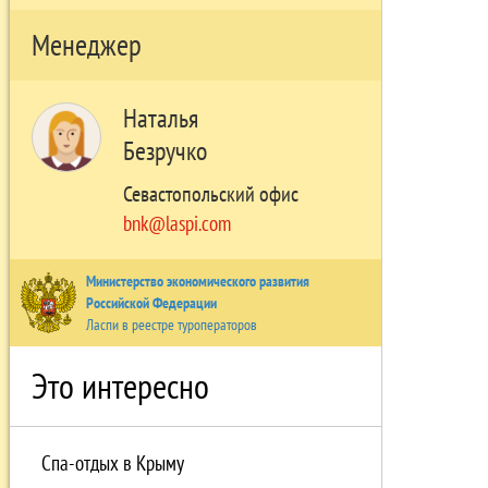
Менеджер
Наталья
Безручко
Севастопольский офис
bnk@laspi.com
Министерство экономического развития
Российской Федерации
Ласпи в реестре туроператоров
Это интересно
Спа-отдых в Крыму