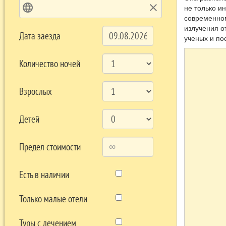
language
clear
не только и
современном
излучения о
Дата заезда
ученых и по
Количество ночей
Взрослых
Детей
Предел стоимости
Есть в наличии
Только малые отели
Туры с лечением