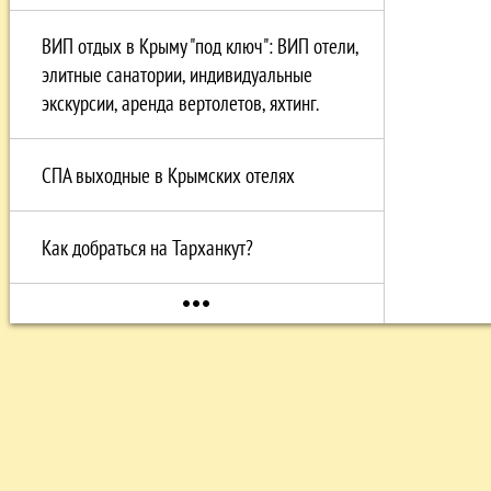
ВИП отдых в Крыму "под ключ": ВИП отели,
элитные санатории, индивидуальные
экскурсии, аренда вертолетов, яхтинг.
СПА выходные в Крымских отелях
Как добраться на Тарханкут?
more_horiz