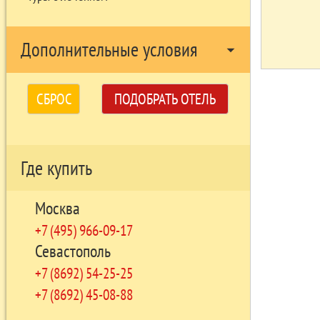
Дополнительные условия
arrow_drop_down
СБРОС
ПОДОБРАТЬ ОТЕЛЬ
Где купить
Москва
+7 (495) 966-09-17
Севастополь
+7 (8692) 54-25-25
+7 (8692) 45-08-88