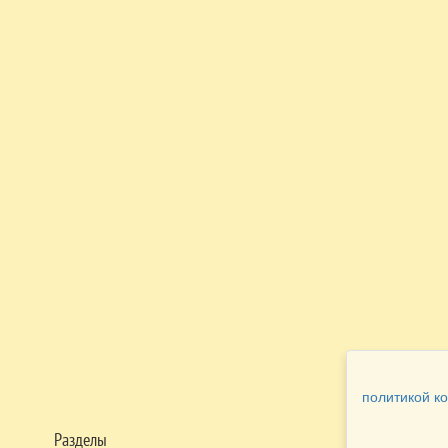
политикой к
Разделы
Как заказать