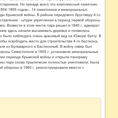
устарников. Но прежде всего это комплексный памятник.
854-1855 годов», 14 памятников и мемориальных
ды Крымской войны. В районе передового брустверу 4-го
ставление - штурм укрепления в период первой обороны
ма. Возвести в этом месте парк решил в 1840 г. адмирал
 нем здесь начали высаживать деревья и появились
о было наблюдать очень красивый вид на Южную бухту. В
тобы освободить место для строительства 4-го бастиона,
ли из Бульварного в Бастионный. В войну сквер был
обороны Севастополя в 1905 г. установили мемориальные
иями периода Крымской войны и открыли панораму
ны парк снова практически полностью уничтожили: была
й обороны в 1960 г. реконструировали вместе с