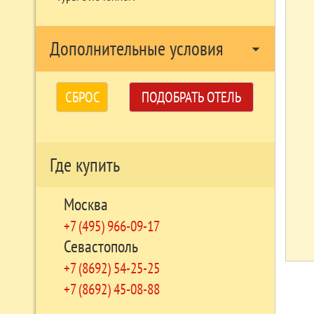
Дополнительные условия
arrow_drop_down
СБРОС
ПОДОБРАТЬ ОТЕЛЬ
Где купить
Москва
+7 (495) 966-09-17
Севастополь
+7 (8692) 54-25-25
+7 (8692) 45-08-88