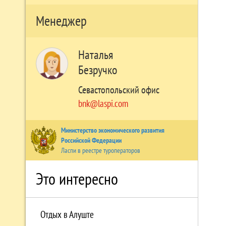
Менеджер
Наталья
Безручко
Севастопольский офис
bnk@laspi.com
Министерство экономического развития
Российской Федерации
Ласпи в реестре туроператоров
Это интересно
Отдых в Алуште