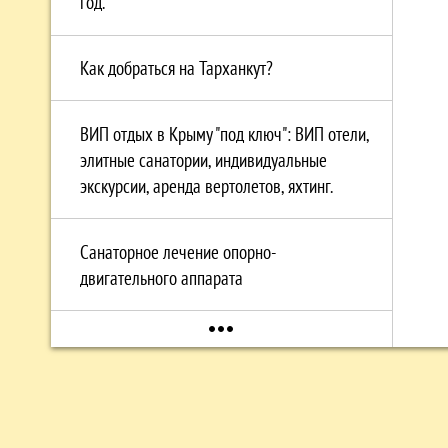
год.
Как добраться на Тарханкут?
ВИП отдых в Крыму "под ключ": ВИП отели,
элитные санатории, индивидуальные
экскурсии, аренда вертолетов, яхтинг.
Санаторное лечение опорно-
двигательного аппарата
more_horiz