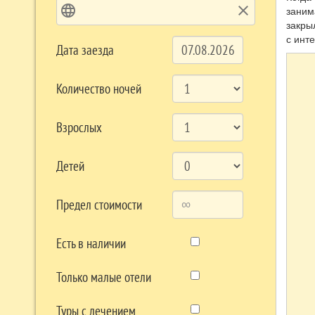
language
clear
заним
закры
с инт
Дата заезда
Количество ночей
Взрослых
Детей
Предел стоимости
Есть в наличии
Только малые отели
Туры с лечением