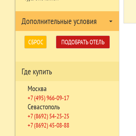
Дополнительные условия
arrow_drop_down
СБРОС
ПОДОБРАТЬ ОТЕЛЬ
Где купить
Москва
+7 (495) 966-09-17
Севастополь
+7 (8692) 54-25-25
+7 (8692) 45-08-88