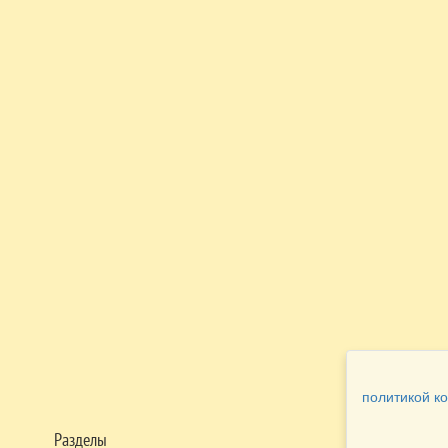
политикой к
Разделы
Как заказать