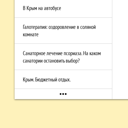
В Крым на автобусе
Галотерапия: оздоровление в соляной
комнате
Санаторное лечение псориаза. На каком
санатории остановить выбор?
Крым. Бюджетный отдых.
more_horiz