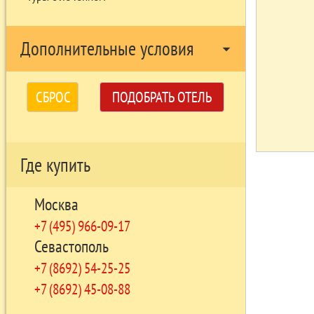
Дополнительные условия
arrow_drop_down
СБРОС
ПОДОБРАТЬ ОТЕЛЬ
Где купить
Москва
+7 (495) 966-09-17
Севастополь
+7 (8692) 54-25-25
+7 (8692) 45-08-88