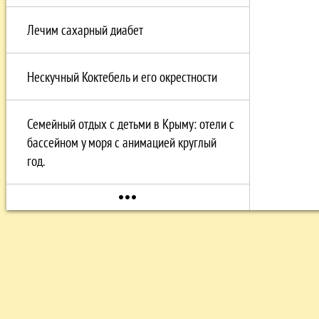
Лечим сахарный диабет
Нескучный Коктебель и его окрестности
Семейный отдых с детьми в Крыму: отели с
бассейном у моря с анимацией круглый
год.
more_horiz