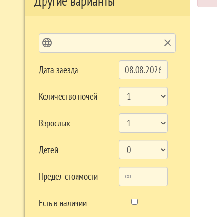
Другие варианты
language
clear
Дата заезда
Количество ночей
Взрослых
Детей
Предел стоимости
Есть в наличии