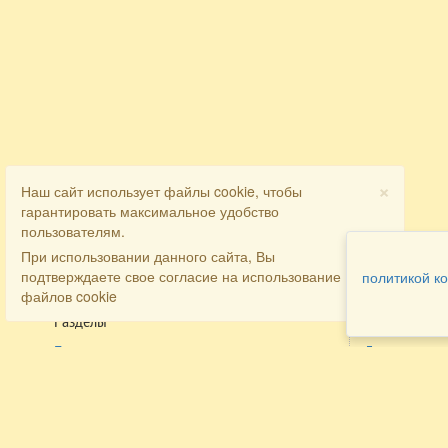
×
Наш сайт использует файлы cookie, чтобы
гарантировать максимальное удобство
пользователям.
При использовании данного сайта, Вы
подтверждаете свое согласие на использование
политикой к
файлов cookie
Разделы
Как заказать
Главная
Договора
Контакты
туристов
Мобильная версия
Бронирован
Все предложения
номера
Экскурсионные туры
Заказ