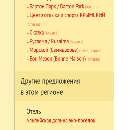
Бартон Парк / Barton Park
(Алушта)
Центр отдыха и спорта КРЫМСКИЙ
(Алушта)
Сказка
(Алушта)
Русалма / Rusalma
(Алушта)
Морской (Семидворье)
(Семидворье)
Бон Мезон (Bonne Maison)
(Алушта)
Другие предложения
в этом регионе
Отель
Альпийская долина эко-поселок