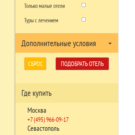
Только малые отели
Туры с лечением
Дополнительные условия
arrow_drop_down
СБРОС
ПОДОБРАТЬ ОТЕЛЬ
Где купить
Москва
+7 (495) 966-09-17
Севастополь