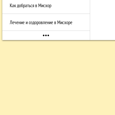
Как добраться в Мисхор
Лечение и оздоровление в Мисхоре
more_horiz