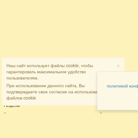
×
Наш сайт использует файлы cookie, чтобы
гарантировать максимальное удобство
пользователям.
При использовании данного сайта, Вы
политикой кон
подтверждаете свое согласие на использование
файлов cookie
Разделы
Как заказать
Главная
Договора
Контакты
туристов
Мобильная версия
Бронирование
Все предложения
номера