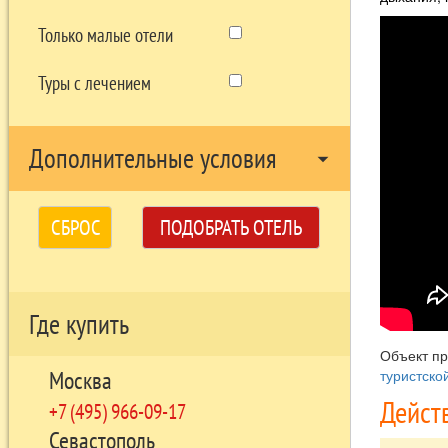
Только малые отели
Туры с лечением
Дополнительные условия
arrow_drop_down
СБРОС
ПОДОБРАТЬ ОТЕЛЬ
Где купить
Объект п
туристско
Москва
Дейст
+7 (495) 966-09-17
Севастополь