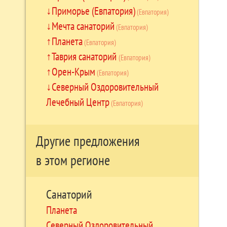
Приморье (Евпатория)
(Евпатория)
Мечта санаторий
(Евпатория)
Планета
(Евпатория)
Таврия санаторий
(Евпатория)
Орен-Крым
(Евпатория)
Северный Оздоровительный
Лечебный Центр
(Евпатория)
Другие предложения
в этом регионе
Санаторий
Планета
Северный Оздоровительный