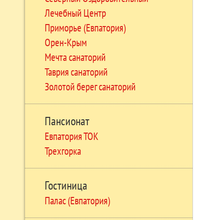
Лечебный Центр
Приморье (Евпатория)
Орен-Крым
Мечта санаторий
Таврия санаторий
Золотой берег санаторий
Пансионат
Евпатория ТОК
Трехгорка
Гостиница
Палас (Евпатория)