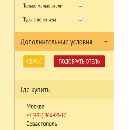
Только малые отели
Туры с лечением
Дополнительные условия
arrow_drop_down
СБРОС
ПОДОБРАТЬ ОТЕЛЬ
Где купить
Москва
+7 (495) 966-09-17
Севастополь