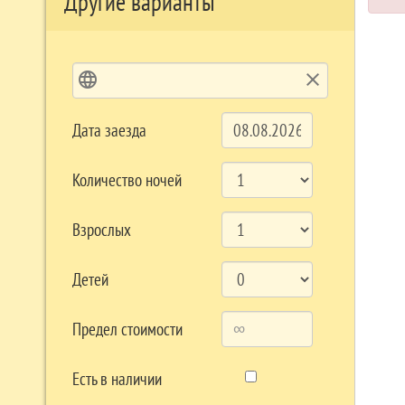
Другие варианты
language
clear
Дата заезда
Количество ночей
Взрослых
Детей
Предел стоимости
Есть в наличии