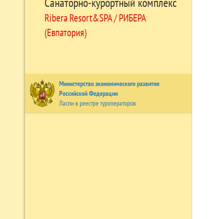
Санаторно-курортный комплекс
Ribera Resort&SPA / РИБЕРА
(Евпатория)
Министерство экономического развития
Российской Федерации
Ласпи в реестре туроператоров