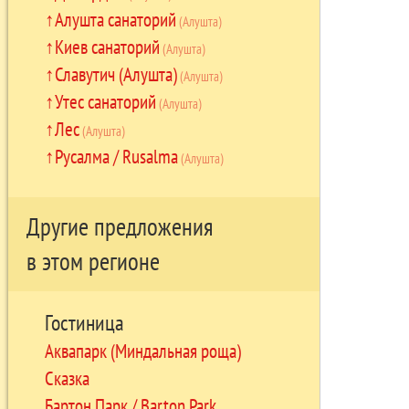
Алушта санаторий
(Алушта)
Киев санаторий
(Алушта)
Славутич (Алушта)
(Алушта)
Утес санаторий
(Алушта)
Лес
(Алушта)
Русалма / Rusalma
(Алушта)
Другие предложения
в этом регионе
Гостиница
Аквапарк (Миндальная роща)
Сказка
Бартон Парк / Barton Park