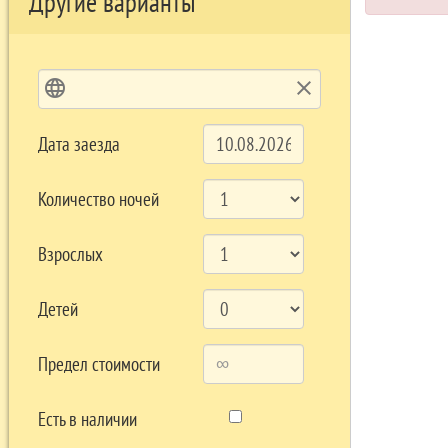
Другие варианты
language
clear
Дата заезда
Количество ночей
Взрослых
Детей
Предел стоимости
Есть в наличии