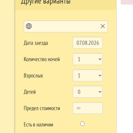
Другие варианты
language
clear
Дата заезда
Количество ночей
Взрослых
Детей
Предел стоимости
Есть в наличии